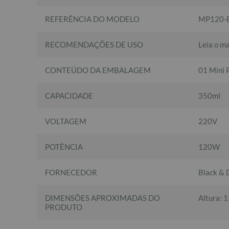
REFERÊNCIA DO MODELO
MP120-
RECOMENDAÇÕES DE USO
Leia o ma
CONTEÚDO DA EMBALAGEM
01 Mini 
CAPACIDADE
350ml
VOLTAGEM
220V
POTÊNCIA
120W
FORNECEDOR
Black & 
DIMENSÕES APROXIMADAS DO
Altura: 
PRODUTO