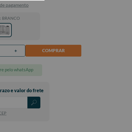
 de pagamento
:
BRANCO
COMPRAR
＋
e pelo whatsApp
CALCULAR
O FRETE
 CEP