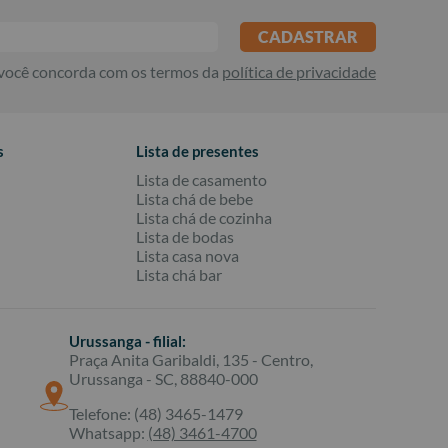
CADASTRAR
 você concorda com os termos da
política de privacidade
s
Lista de presentes
Lista de casamento
Lista chá de bebe
Lista chá de cozinha
Lista de bodas
Lista casa nova
Lista chá bar
Urussanga - filial:
Praça Anita Garibaldi, 135 - Centro,
Urussanga - SC, 88840-000
Telefone: (48) 3465-1479
Whatsapp:
(48) 3461-4700