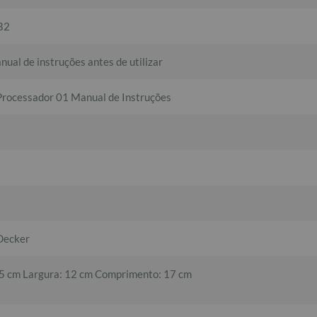
B2
nual de instruções antes de utilizar
Processador 01 Manual de Instruções
Decker
15 cm Largura: 12 cm Comprimento: 17 cm