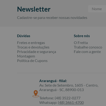
Newsletter
Cadastre-se para receber nossas novidades
Dúvidas
Sobre nós
Fretes e entregas
O Fretta
Trocas e devoluções
Trabalhe conosco
Privacidade e segurança
Fale com a gente
Montagem
Política de Cupons
Araranguá - filial:
Av. Sete de Setembro, 1605 - Centro,
Araranguá - SC, 88900-013
Telefone: (48) 3522-0277
Whatsapp:
(48) 3461-4700