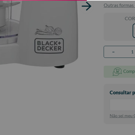
Outras formas
COR
－
Compr
Não sei meu