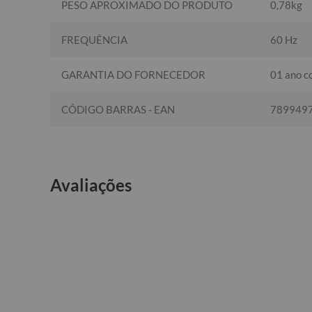
PESO APROXIMADO DO PRODUTO
0,78kg
FREQUÊNCIA
60 Hz
GARANTIA DO FORNECEDOR
01 ano co
CÓDIGO BARRAS - EAN
789949
Avaliações