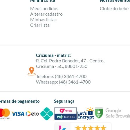
Minha conta
Nossos evento
Meus pedidos
Clube do bebê
Alterar cadastro
Minhas listas
Criar lista
Criciúma - matriz:
R. Cel. Pedro Benedet, 47 - Centro,
Criciúma - SC, 88801-250
Telefone: (48) 3461-4700
Whatsapp:
(48) 3461-4700
ormas de pagamento
Segurança