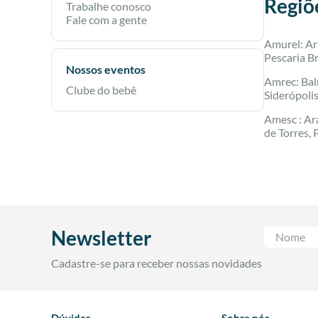
Regiõ
Trabalhe conosco
Fale com a gente
Amurel: Ar
Pescaria Br
Nossos eventos
Amrec: Baln
Clube do bebê
Siderópoli
Amesc : Ar
de Torres, 
Newsletter
Cadastre-se para receber nossas novidades