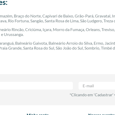
es:
mazém, Braço do Norte, Capivari de Baixo, Grão-Pará, Gravatal, I
ava, Rio Fortuna, Sangão, Santa Rosa de Lima, São Ludgero, Treza
eário Rincão, Criciúma, Içara, Morro da Fumaça, Orleans, Treviso,
s e Urussanga.
aranguá, Balneário Gaivota, Balneário Arroio do Silva, Ermo, Jac
Praia Grande, Santa Rosa do Sul, São João do Sul, Sombrio, Timbé d
*Clicando em 'Cadastrar'