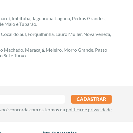
maruí, Imbituba, Jaguaruna, Laguna, Pedras Grandes,
 de Maio e Tubarão.
 Cocal do Sul, Forquilhinha, Lauro Müller, Nova Veneza,
into Machado, Maracajá, Meleiro, Morro Grande, Passo
o Sul e Turvo
CADASTRAR
 você concorda com os termos da
política de privacidade