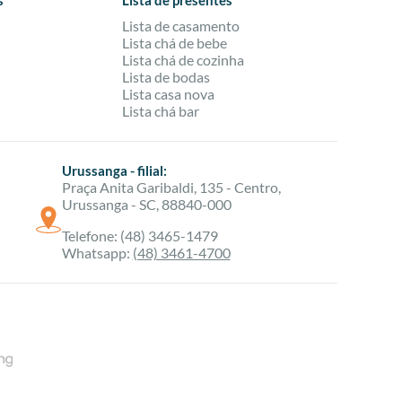
s
Lista de presentes
Lista de casamento
Lista chá de bebe
Lista chá de cozinha
Lista de bodas
Lista casa nova
Lista chá bar
Urussanga - filial:
Praça Anita Garibaldi, 135 - Centro,
Urussanga - SC, 88840-000
Telefone: (48) 3465-1479
Whatsapp:
(48) 3461-4700