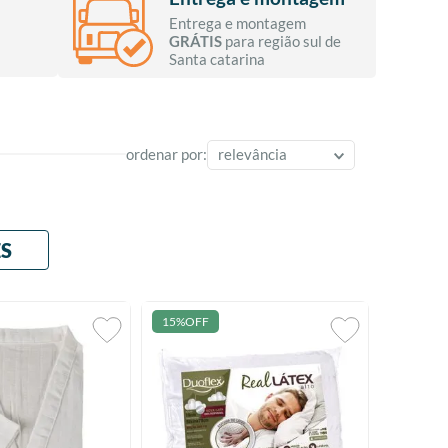
Entrega e montagem
GRÁTIS
para região sul de
Santa catarina
ordenar por:
relevância
S
15%
OFF