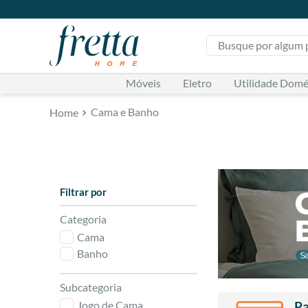
Busque por algum pr
Móveis
Eletro
Utilidade Domé
Cama e Banho
Categoria
Cama
Banho
Subcategoria
Jogo de Cama
Pa