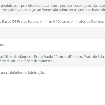
 produto pela primeira vez, lavar bem a peça com esponja macia e sa
utro; Não levar as peças ao forno; Não submeter as peças a chama di
s Rasos 04 Pratos Fundos 04 Pires 04 Xícaras 04 Pratos de Sobreme
ina
so 28 cm de diâmetro; Prato Fundo 22 cm de diâmetro; Prato de Sobr
,5cm de altura e 7,8cm de diâmetro.
ontra defeitos de fabricação.