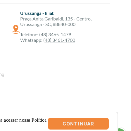
Urussanga - filial:
Praça Anita Garibaldi, 135 - Centro,
Urussanga - SC, 88840-000
Telefone: (48) 3465-1479
Whatsapp:
(48) 3461-4700
ervados.
ta acessar nossa
Política
SC
CONTINUAR