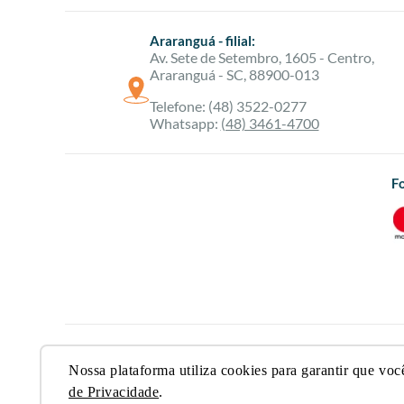
Araranguá - filial:
Av. Sete de Setembro, 1605 - Centro,
Araranguá - SC, 88900-013
Telefone: (48) 3522-0277
Whatsapp:
(48) 3461-4700
F
2024 © 
Nossa plataforma utiliza cookies para garantir que voc
R
de Privacidade
.