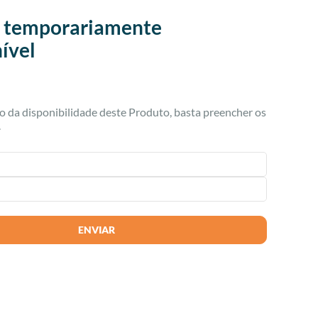
 temporariamente
ível
do da disponibilidade deste Produto, basta preencher os
.
ENVIAR