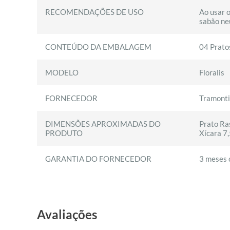
RECOMENDAÇÕES DE USO
Ao usar o
sabão ne
CONTEÚDO DA EMBALAGEM
04 Prato
MODELO
Floralis
FORNECEDOR
Tramont
DIMENSÕES APROXIMADAS DO
Prato Ra
PRODUTO
Xícara 7
GARANTIA DO FORNECEDOR
3 meses c
Avaliações