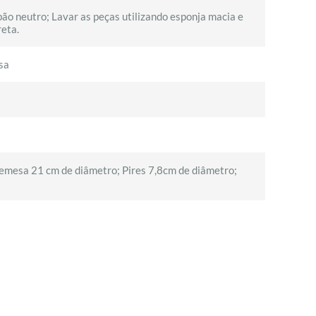
bão neutro; Lavar as peças utilizando esponja macia e
reta.
sa
emesa 21 cm de diâmetro; Pires 7,8cm de diâmetro;