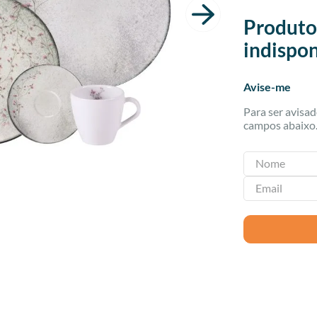
Produto
indispon
Avise-me
Para ser avisa
campos abaixo